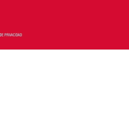
DE PRIVACIDAD